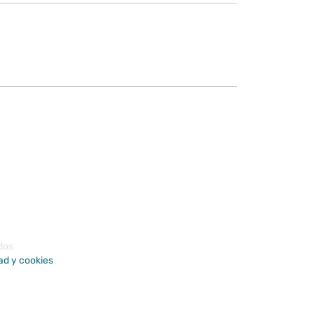
dos
dad y cookies