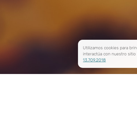
Utilizamos cookies para bri
interactúa con nuestro siti
13.709.2018