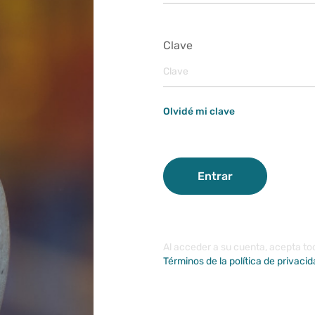
Clave
Olvidé mi clave
Entrar
Al acceder a su cuenta, acepta to
Términos de la política de privaci